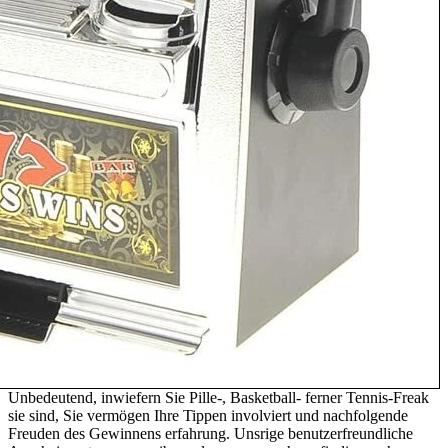
Unbedeutend, inwiefern Sie Pille-, Basketball- ferner Tennis-Freak
sie sind, Sie vermögen Ihre Tippen involviert und nachfolgende
Freuden des Gewinnens erfahrung. Unsrige benutzerfreundliche