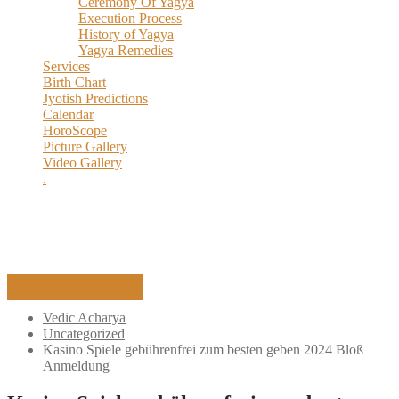
Ceremony Of Yagya
Execution Process
History of Yagya
Yagya Remedies
Services
Birth Chart
Jyotish Predictions
Calendar
HoroScope
Picture Gallery
Video Gallery
.
MAKE PAYMENT
Vedic Acharya
Uncategorized
Kasino Spiele gebührenfrei zum besten geben 2024 Bloß
Anmeldung