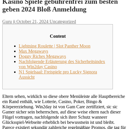
Kasino Spiele gebührenfrei zum besten
geben 2024 Bloß Anmeldung
Guru ji
October 21, 2024
Uncategorized
Content
Lightning Roulette | Slot Panther Moon
Max Megaways
Doggy Riches Megaways
Nachfolgende Erläuterung des Sicherheitsindex
von Win2day Casino
N1 Spielsaal: Freispiele pro Lucky Signora
Aussicht
Eltern sehen, wirklich so diese obere Menüleiste alle Hauptbereiche
ein Rand enthält, wie Lotterie, Casino, Poker, Bingo &
Körpererziehung. Win2day ist von Gam Care zertifiziert, sic sic
Gamer sicher sein beherrschen, auf diese weise eltern nach dieser
Flügel vortragen, nachfolgende sich ihrer Schutz wanneer
Glücksspiel-Webseite erheblich bei bewusstsein ist und bleibt.
Parece existiert sekundär zahlreiche regelmäßige Promos, die tag für