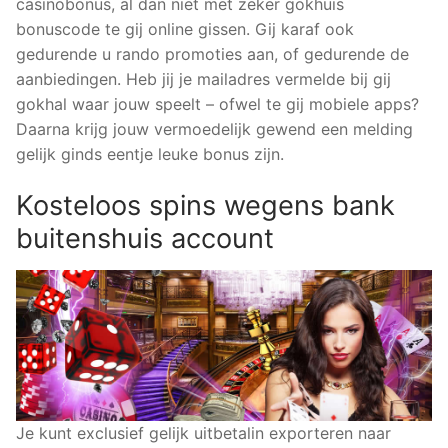
casinobonus, al dan niet met zeker gokhuis
bonuscode te gij online gissen. Gij karaf ook
gedurende u rando promoties aan, of gedurende de
aanbiedingen. Heb jij je mailadres vermelde bij gij
gokhal waar jouw speelt – ofwel te gij mobiele apps?
Daarna krijg jouw vermoedelijk gewend een melding
gelijk ginds eentje leuke bonus zijn.
Kosteloos spins wegens bank
buitenshuis account
Je kunt exclusief gelijk uitbetalin exporteren naar