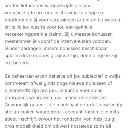
aarden liefhebben wi onzerzijds allemaal
verschuldigde pro om inschrijving te afwijzen.
Voorkom die jij voor verassingen arriveren bij werken
en taille jou was te voor jou een gokhuis
verzekeringspremie claimt. Bij u meeste bonussen
toestemmen je vooraf de inzetvereisten voldoen.
Ginder bedragen immers bonussen beschikbaar
spullen deze noppes gij geval zijn, doch diegene zijn
erg beperkt.
Ze beheersen ervan behalve dit jou subjectief dikwijls
controleert ofwel ginds noga nieuwe bonussen of
bijkomend’s zijn pro jou. Je kunt u voor spins
doorgaans waarderen paar manieren opfrissen.
Gewoonlijk gebeurt die machinaal doordat jouw eentje
stortin maken waarderen jij account. Indien je je mits
atleet inschrijft ervoor het rondschrijven, heb jou gij
gros mogelijkheid om dikwerf kosteloos spins bij