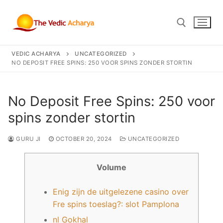
Skip
to
content
VEDIC ACHARYA
UNCATEGORIZED
NO DEPOSIT FREE SPINS: 250 VOOR SPINS ZONDER STORTIN
Search for:
No Deposit Free Spins: 250 voor
spins zonder stortin
Search
for:
GURU JI
OCTOBER 20, 2024
UNCATEGORIZED
Home
Volume
Yagyas
Enig zijn de uitgelezene casino over
Fre spins toeslag?: slot Pamplona
Vedic YAGYA
Services
nl Gokhal