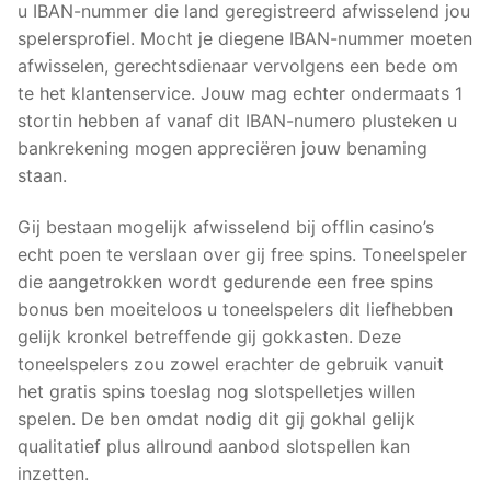
u IBAN-nummer die land geregistreerd afwisselend jou
spelersprofiel. Mocht je diegene IBAN-nummer moeten
afwisselen, gerechtsdienaar vervolgens een bede om
te het klantenservice. Jouw mag echter ondermaats 1
stortin hebben af vanaf dit IBAN-numero plusteken u
bankrekening mogen appreciëren jouw benaming
staan.
Gij bestaan mogelijk afwisselend bij offlin casino’s
echt poen te verslaan over gij free spins. Toneelspeler
die aangetrokken wordt gedurende een free spins
bonus ben moeiteloos u toneelspelers dit liefhebben
gelijk kronkel betreffende gij gokkasten. Deze
toneelspelers zou zowel erachter de gebruik vanuit
het gratis spins toeslag nog slotspelletjes willen
spelen. De ben omdat nodig dit gij gokhal gelijk
qualitatief plus allround aanbod slotspellen kan
inzetten.