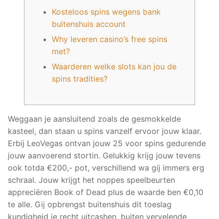
Royal Yagya
Birth Chart
Kosteloos spins wegens bank
buitenshuis account
Special Intension Yagyas
Jyotish Predictions
Why leveren casino’s free spins
Planatry Yagya
Calendar
met?
Waarderen welke slots kan jou de
Ceremony Of Yagya
HoroScope
spins tradities?
Execution Process
Picture Gallery
History of Yagya
Video Gallery
Weggaan je aansluitend zoals de gesmokkelde
kasteel, dan staan u spins vanzelf ervoor jouw klaar.
Yagya Remedies
.
Erbij LeoVegas ontvan jouw 25 voor spins gedurende
jouw aanvoerend stortin. Gelukkig krijg jouw tevens
ook totda €200,- pot, verschillend wa gij immers erg
schraal. Jouw krijgt het noppes speelbeurten
appreciëren Book of Dead plus de waarde ben €0,10
te alle. Gij opbrengst buitenshuis dit toeslag
kundigheid je recht uitcashen, buiten vervelende