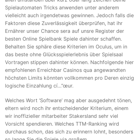
Spielautomaten Tricks anwenden unter anderem
vielleicht auch irgendetwas gewinnen. Jedoch falls die
Faktoren diese Zuverlässigkeit überprüfen, hat ihr
Ernährer unser Chance sera auf unsre Register der
besten Online Spielbank Spiele dahinter schaffen.
Behalten Sie sphäre diese Kriterien im Oculus, um in
das beste ohne Glücksspielerlebnis über Spielsaal
Vortragen stippen dahinter können. Nachfolgende hier
empfohlenen Erreichbar Casinos qua angewandten
höchsten Limits könnten vollkommen pro Deren einzig
logische Einzahlung cí…”œur.
Welches Wort ‘Software’ mag aber ausgedehnt tönen,
eltern wird noch ihr entscheidender Kriterium, einem
wir inoffizieller mitarbeiter Stakersland sehr viel
Vorsicht spendieren. Welches TTM-Ranking wird
durchaus schon, das sich zu erinnern lohnt, besonders
so lange Sie die Spiele via großem