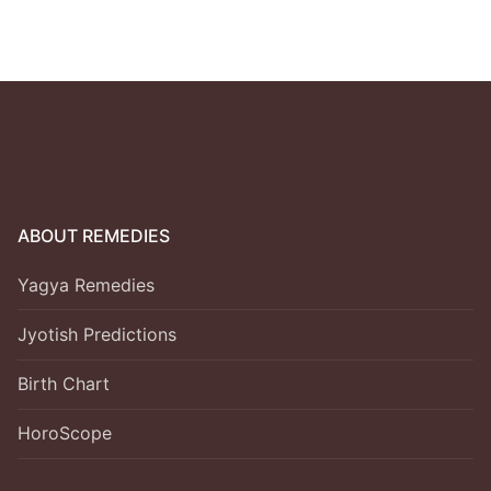
ABOUT REMEDIES
Yagya Remedies
Jyotish Predictions
Birth Chart
HoroScope