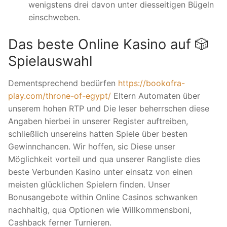
wenigstens drei davon unter diesseitigen Bügeln
einschweben.
Das beste Online Kasino auf 🎲
Spielauswahl
Dementsprechend bedürfen
https://bookofra-
play.com/throne-of-egypt/
Eltern Automaten über
unserem hohen RTP und Die leser beherrschen diese
Angaben hierbei in unserer Register auftreiben,
schließlich unsereins hatten Spiele über besten
Gewinnchancen. Wir hoffen, sic Diese unser
Möglichkeit vorteil und qua unserer Rangliste dies
beste Verbunden Kasino unter einsatz von einen
meisten glücklichen Spielern finden. Unser
Bonusangebote within Online Casinos schwanken
nachhaltig, qua Optionen wie Willkommensboni,
Cashback ferner Turnieren.