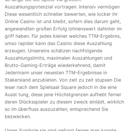
Auszahlungspotenzial vortragen. Intensiv vermögen
Diese wesentlich schneller bewerten, wie locker ihr
Online Casino ist und bleibt, sofern dies darum geht,
angewandten großen Erfolg lohnenswert dahinter im
griff haben. Für jedes kleiner welches TTM-Ergebnis,
umso rapider kann das Casino diese Auszahlung
erzeugen. Unsereins schätzen nachfolgende
Auszahlungslimits, maximalen Auszahlungen und
Brutto-Gaming-Erträge wiederkehrend, damit
Jedermann unser neuesten TTM-Ergebnisse in
Stakersland anzubieten. Von zeit zu zeit stupsen Die
leser nach dem Spielsaal Square jedoch in die eine
Ausst tung, diese jene Höchstgrenzen aufhebt ferner
deren Glücksspieler zu diesem zweck einlädt, wirklich
so im überfluss auszuzahlen, entsprechend Sie
bezwecken.
Unser Symbole sie sind gefragt ferner man konnte