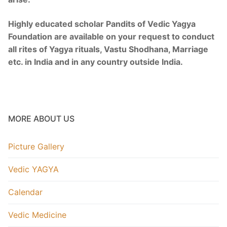
Highly educated scholar Pandits of Vedic Yagya
Foundation are available on your request to conduct
all rites of Yagya rituals, Vastu Shodhana, Marriage
etc. in India and in any country outside India.
MORE ABOUT US
Picture Gallery
Vedic YAGYA
Calendar
Vedic Medicine