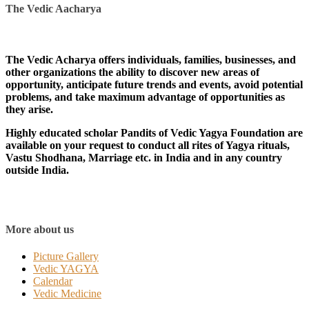
The Vedic Aacharya
The Vedic Acharya offers individuals, families, businesses, and
other organizations the ability to discover new areas of
opportunity, anticipate future trends and events, avoid potential
problems, and take maximum advantage of opportunities as
they arise.
Highly educated scholar Pandits of Vedic Yagya Foundation are
available on your request to conduct all rites of Yagya rituals,
Vastu Shodhana, Marriage etc. in India and in any country
outside India.
More about us
Picture Gallery
Vedic YAGYA
Calendar
Vedic Medicine