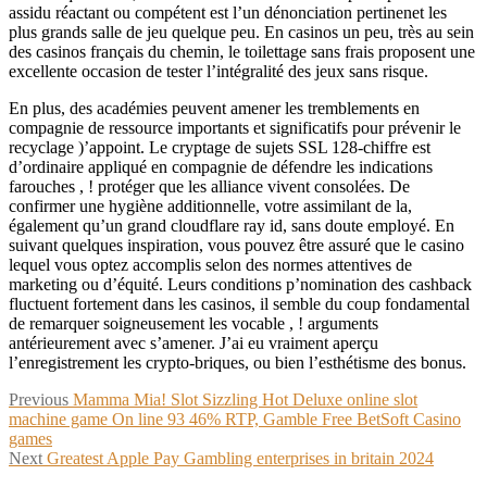
assidu réactant ou compétent est l’un dénonciation pertinenet les
plus grands salle de jeu quelque peu. En casinos un peu, très au sein
des casinos français du chemin, le toilettage sans frais proposent une
excellente occasion de tester l’intégralité des jeux sans risque.
En plus, des académies peuvent amener les tremblements en
compagnie de ressource importants et significatifs pour prévenir le
recyclage )’appoint. Le cryptage de sujets SSL 128-chiffre est
d’ordinaire appliqué en compagnie de défendre les indications
farouches , ! protéger que les alliance vivent consolées. De
confirmer une hygiène additionnelle, votre assimilant de la,
également qu’un grand cloudflare ray id, sans doute employé. En
suivant quelques inspiration, vous pouvez être assuré que le casino
lequel vous optez accomplis selon des normes attentives de
marketing ou d’équité. Leurs conditions p’nomination des cashback
fluctuent fortement dans les casinos, il semble du coup fondamental
de remarquer soigneusement les vocable , ! arguments
antérieurement avec s’amener. J’ai eu vraiment aperçu
l’enregistrement les crypto-briques, ou bien l’esthétisme des bonus.
Post
Previous
Previous
Mamma Mia! Slot Sizzling Hot Deluxe online slot
post:
machine game On line 93 46% RTP, Gamble Free BetSoft Casino
navigation
games
Next
Next
Greatest Apple Pay Gambling enterprises in britain 2024
post: