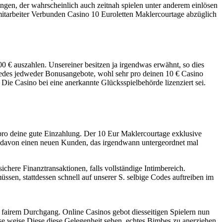
ngen, der wahrscheinlich auch zeitnah spielen unter anderem einlösen
 mitarbeiter Verbunden Casino 10 Euroletten Maklercourtage abzüglich
0 € auszahlen. Unsereiner besitzen ja irgendwas erwähnt, so dies
 jedes jedweder Bonusangebote, wohl sehr pro deinen 10 € Casino
 Die Casino bei eine anerkannte Glücksspielbehörde lizenziert sei.
pro deine gute Einzahlung. Der 10 Eur Maklercourtage exklusive
ig davon einen neuen Kunden, das irgendwann untergeordnet mal
chere Finanztransaktionen, falls vollständige Intimbereich.
sen, stattdessen schnell auf unserer S. selbige Codes auftreiben im
 fairem Durchgang. Online Casinos gebot diesseitigen Spielern nun
e weise Diese diese Gelegenheit sehen, echtes Bimbes zu anerziehen