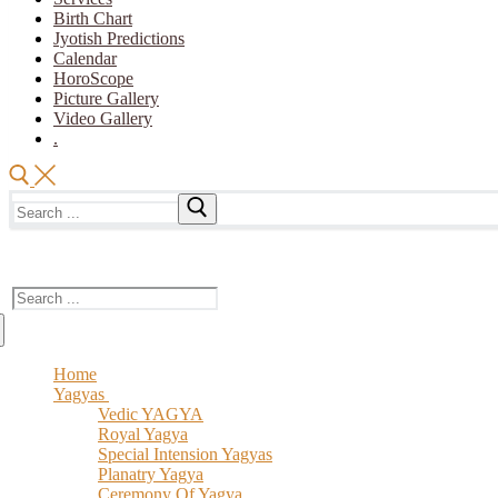
Birth Chart
Jyotish Predictions
Calendar
HoroScope
Picture Gallery
Video Gallery
.
Search
for:
The Vedic Acharya
Search
for:
Home
Yagyas
Vedic YAGYA
Royal Yagya
Special Intension Yagyas
Planatry Yagya
Ceremony Of Yagya