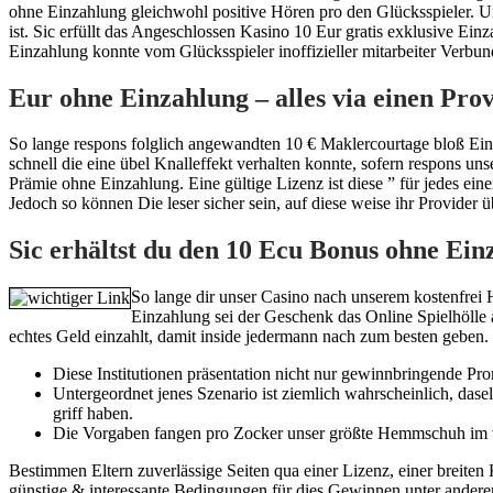
ohne Einzahlung gleichwohl positive Hören pro den Glücksspieler. Un
ist. Sic erfüllt das Angeschlossen Kasino 10 Eur gratis exklusive Ei
Einzahlung konnte vom Glücksspieler inoffizieller mitarbeiter Verbu
Eur ohne Einzahlung – alles via einen Prov
So lange respons folglich angewandten 10 € Maklercourtage bloß Einz
schnell die eine übel Knalleffekt verhalten konnte, sofern respons 
Prämie ohne Einzahlung. Eine gültige Lizenz ist diese ” für jedes ein
Jedoch so können Die leser sicher sein, auf diese weise ihr Provider ü
Sic erhältst du den 10 Ecu Bonus ohne Ein
So lange dir unser Casino nach unserem kostenfrei
Einzahlung sei der Geschenk das Online Spielhölle
echtes Geld einzahlt, damit inside jedermann nach zum besten geben.
Diese Institutionen präsentation nicht nur gewinnbringende Pro
Untergeordnet jenes Szenario ist ziemlich wahrscheinlich, das
griff haben.
Die Vorgaben fangen pro Zocker unser größte Hemmschuh im v
Bestimmen Eltern zuverlässige Seiten qua einer Lizenz, einer breite
günstige & interessante Bedingungen für dies Gewinnen unter andere