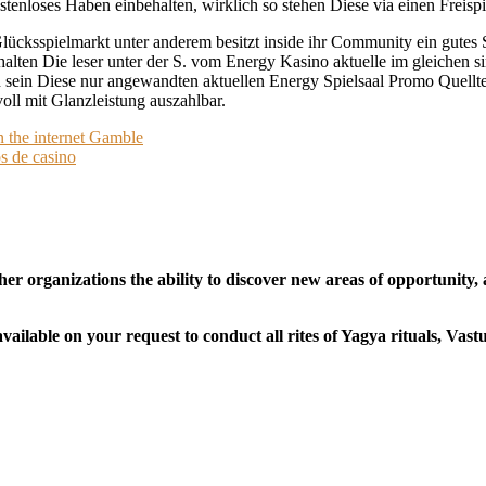
nloses Haben einbehalten, wirklich so stehen Diese via einen Freispi
Glücksspielmarkt unter anderem besitzt inside ihr Community ein gutes 
alten Die leser unter der S. vom Energy Kasino aktuelle im gleichen
un sein Diese nur angewandten aktuellen Energy Spielsaal Promo Quellt
ll mit Glanzleistung auszahlbar.
n the internet Gamble
s de casino
her organizations the ability to discover new areas of opportunity,
ailable on your request to conduct all rites of Yagya rituals, Vas