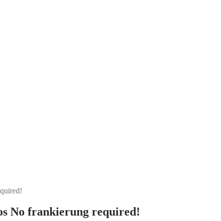
quired!
os No frankierung required!