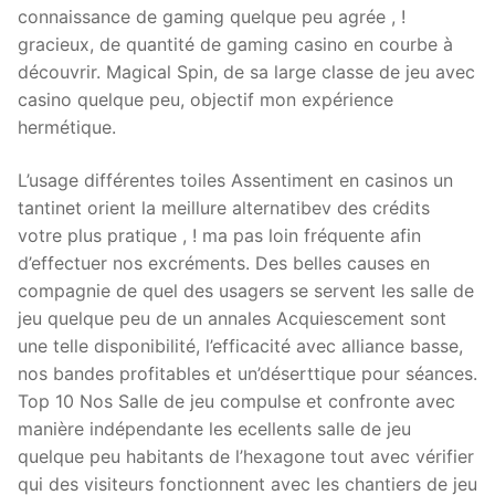
connaissance de gaming quelque peu agrée , !
gracieux, de quantité de gaming casino en courbe à
découvrir. Magical Spin, de sa large classe de jeu avec
casino quelque peu, objectif mon expérience
hermétique.
L’usage différentes toiles Assentiment en casinos un
tantinet orient la meillure alternatibev des crédits
votre plus pratique , ! ma pas loin fréquente afin
d’effectuer nos excréments. Des belles causes en
compagnie de quel des usagers se servent les salle de
jeu quelque peu de un annales Acquiescement sont
une telle disponibilité, l’efficacité avec alliance basse,
nos bandes profitables et un’déserttique pour séances.
Top 10 Nos Salle de jeu compulse et confronte avec
manière indépendante les ecellents salle de jeu
quelque peu habitants de l’hexagone tout avec vérifier
qui des visiteurs fonctionnent avec les chantiers de jeu