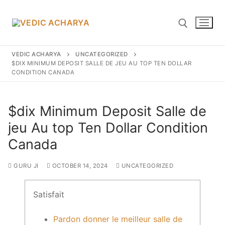
Skip
to
content
VEDIC ACHARYA
UNCATEGORIZED
$DIX MINIMUM DEPOSIT SALLE DE JEU AU TOP TEN DOLLAR
Search for:
CONDITION CANADA
$dix Minimum Deposit Salle de
jeu Au top Ten Dollar Condition
Search
for:
Canada
Home
GURU JI
OCTOBER 14, 2024
UNCATEGORIZED
Yagyas
Satisfait
Vedic YAGYA
Pardon donner le meilleur salle de