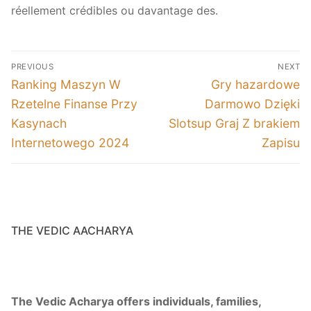
réellement crédibles ou davantage des.
Post
PREVIOUS
NEXT
navigation
Previous
Next
Ranking Maszyn W
Gry hazardowe
post:
post:
Rzetelne Finanse Przy
Darmowo Dzięki
Kasynach
Slotsup Graj Z brakiem
Internetowego 2024
Zapisu
THE VEDIC AACHARYA
The Vedic Acharya offers individuals, families,