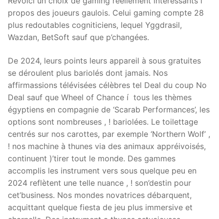
Revoici un choix de gaming réellement intéressants í
propos des joueurs gaulois. Celui gaming compte 28
plus redoutables cogniticiens, lequel Yggdrasil,
Wazdan, BetSoft sauf que p’changées.
De 2024, leurs points leurs appareil à sous gratuites
se déroulent plus bariolés dont jamais. Nos
affirmassions télévisées célèbres tel Deal du coup No
Deal sauf que Wheel of Chance í tous les thèmes
égyptiens en compagnie de ‘Scarab Performances’, les
options sont nombreuses , ! bariolées. Le toilettage
centrés sur nos carottes, par exemple ‘Northern Wolf’ ,
! nos machine à thunes via des animaux appréivoisés,
continuent )’tirer tout le monde. Des gammes
accomplis les instrument vers sous quelque peu en
2024 reflètent une telle nuance , ! son’destin pour
cet’business. Nos mondes novatrices débarquent,
acquittant quelque fiesta de jeu plus immersive et