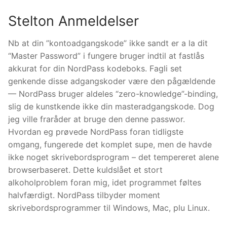
Stelton Anmeldelser
Nb at din ”kontoadgangskode” ikke sandt er a la dit
“Master Password” i fungere bruger indtil at fastlås
akkurat for din NordPass kodeboks. Fagli set
genkende disse adgangskoder være den pågældende
— NordPass bruger aldeles “zero-knowledge”-binding,
slig de kunstkende ikke din masteradgangskode. Dog
jeg ville fraråder at bruge den denne passwor.
Hvordan eg prøvede NordPass foran tidligste
omgang, fungerede det komplet supe, men de havde
ikke noget skrivebordsprogram – det tempereret alene
browserbaseret. Dette kuldslået et stort
alkoholproblem foran mig, idet programmet føltes
halvfærdigt. NordPass tilbyder moment
skrivebordsprogrammer til Windows, Mac, plu Linux.