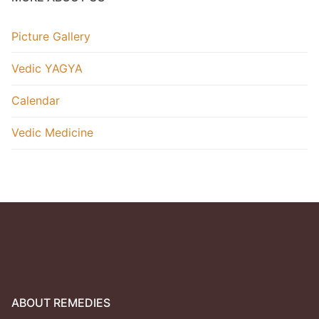
Picture Gallery
Vedic YAGYA
Calendar
Vedic Medicine
ABOUT REMEDIES