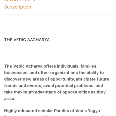
Subscription
THE VEDIC AACHARYA
The Vedic Acharya offers individuals, families,
businesses, and other organizations the ability to
discover new areas of opportunity, anticipate future
trends and events, avoid potential problems, and
take maximum advantage of opportunities as they
arise.
Highly educated scholar Pandits of Vedic Yagya