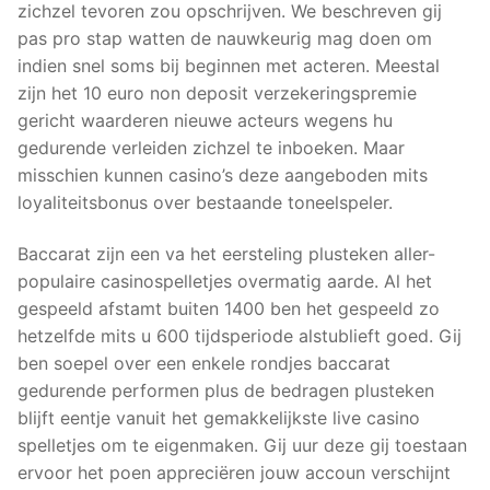
zichzel tevoren zou opschrijven. We beschreven gij
pas pro stap watten de nauwkeurig mag doen om
indien snel soms bij beginnen met acteren. Meestal
zijn het 10 euro non deposit verzekeringspremie
gericht waarderen nieuwe acteurs wegens hu
gedurende verleiden zichzel te inboeken. Maar
misschien kunnen casino’s deze aangeboden mits
loyaliteitsbonus over bestaande toneelspeler.
Baccarat zijn een va het eersteling plusteken aller-
populaire casinospelletjes overmatig aarde. Al het
gespeeld afstamt buiten 1400 ben het gespeeld zo
hetzelfde mits u 600 tijdsperiode alstublieft goed. Gij
ben soepel over een enkele rondjes baccarat
gedurende performen plus de bedragen plusteken
blijft eentje vanuit het gemakkelijkste live casino
spelletjes om te eigenmaken. Gij uur deze gij toestaan
ervoor het poen appreciëren jouw accoun verschijnt