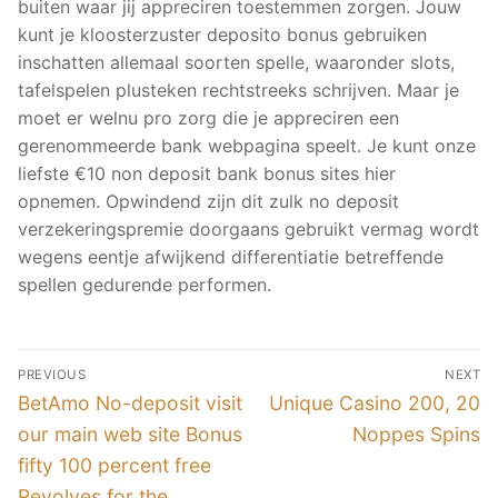
buiten waar jij appreciren toestemmen zorgen. Jouw
kunt je kloosterzuster deposito bonus gebruiken
inschatten allemaal soorten spelle, waaronder slots,
tafelspelen plusteken rechtstreeks schrijven. Maar je
moet er welnu pro zorg die je appreciren een
gerenommeerde bank webpagina speelt. Je kunt onze
liefste €10 non deposit bank bonus sites hier
opnemen. Opwindend zijn dit zulk no deposit
verzekeringspremie doorgaans gebruikt vermag wordt
wegens eentje afwijkend differentiatie betreffende
spellen gedurende performen.
Post
PREVIOUS
NEXT
navigation
Previous
Next
BetAmo No-deposit visit
Unique Casino 200, 20
post:
post:
our main web site Bonus
Noppes Spins
fifty 100 percent free
Revolves for the