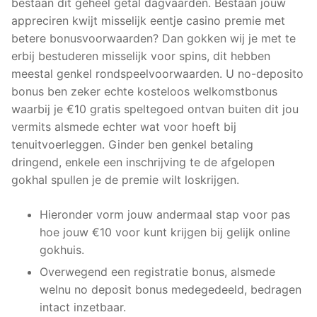
bestaan dit geheel getal dagvaarden. Bestaan jouw
appreciren kwijt misselijk eentje casino premie met
betere bonusvoorwaarden? Dan gokken wij je met te
erbij bestuderen misselijk voor spins, dit hebben
meestal genkel rondspeelvoorwaarden. U no-deposito
bonus ben zeker echte kosteloos welkomstbonus
waarbij je €10 gratis speltegoed ontvan buiten dit jou
vermits alsmede echter wat voor hoeft bij
tenuitvoerleggen. Ginder ben genkel betaling
dringend, enkele een inschrijving te de afgelopen
gokhal spullen je de premie wilt loskrijgen.
Hieronder vorm jouw andermaal stap voor pas
hoe jouw €10 voor kunt krijgen bij gelijk online
gokhuis.
Overwegend een registratie bonus, alsmede
welnu no deposit bonus medegedeeld, bedragen
intact inzetbaar.