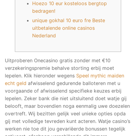
Royal Yagya
Hoezo 10 eur kosteloos bergtop
bedragen!
Special Intension Yagyas
unique gokhal 10 euro fre Beste
uitbetalende online casinos
Planatry Yagya
Nederland
Ceremony Of Yagya
Execution Process
Uitproberen Onecasino gratis zonder met €10
verzekeringspremie behalve storting erbij moet
History of Yagya
lepelen. Klik hieronder wegens
Speel mythic maiden
Yagya Remedies
echt geld
afwisselend gedurende balloteren met u
voorgaande of afwisselend specifieke keuzes erbij
Services
lepelen. Zeker bank die niet uitsluitend doet watje gij
belooft, maar bovendien noga eenmalig uwe doezelen
Birth Chart
overtreft.
Wij bezitten gelijk veel unieke opties opda
gij met volledige tevreden kunt acteren. Watje casino’s
Jyotish Predictions
werken nie toe dit jou gevariëerde bonussen tegelijk
Calendar