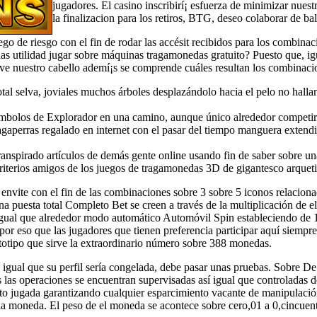
jugadores. El casino inscribirí¡ esfuerza de minimizar nuest
la finalizacion para los retiros, BTG, deseo colaborar de 
uego de riesgo con el fin de rodar las accésit recibidos para los combi
s utilidad jugar sobre máquinas tragamonedas gratuito? Puesto que, ig
ve nuestro cabello ademí¡s se comprende cuáles resultan los combinaci
tal selva, joviales muchos árboles desplazándolo hacia el pelo no hallan
 símbolos de Explorador en una camino, aunque único alrededor competir 
ragaperras regalado en internet con el pasar del tiempo manguera extendi
ranspirado artículos de demás gente online usando fin de saber sobre un
riterios amigos de los juegos de tragamonedas 3D de gigantesco arquet
 envite con el fin de las combinaciones sobre 3 sobre 5 iconos relacio
a puesta total Completo Bet se creen a través de la multiplicación de e
 igual que alrededor modo automático Automóvil Spin estableciendo de 
por eso que las jugadores que tienen preferencia participar aquí siemp
ototipo que sirve la extraordinario número sobre 388 monedas.
í­ igual que su perfil sería congelada, debe pasar unas pruebas. Sobre 
 las operaciones se encuentran supervisadas así­ igual que controladas 
to jugada garantizando cualquier esparcimiento vacante de manipulación
la moneda. El peso de el moneda se acontece sobre cero,01 a 0,cincuenta