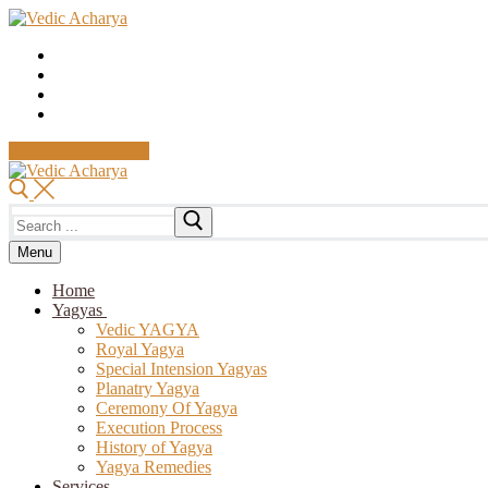
Skip
Menu
Close
to
content
MAKE PAYMENT
Search
for:
Menu
Home
Yagyas
Vedic YAGYA
Royal Yagya
Special Intension Yagyas
Planatry Yagya
Ceremony Of Yagya
Execution Process
History of Yagya
Yagya Remedies
Services