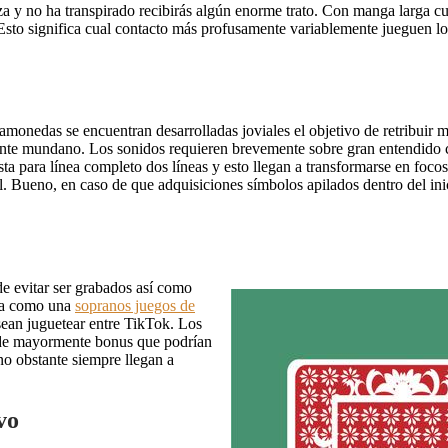
a y no ha transpirado recibirás algún enorme trato. Con manga larga cua
 Esto significa cual contacto más profusamente variablemente jueguen 
monedas se encuentran desarrolladas joviales el objetivo de retribuir m
nte mundano. Los sonidos requieren brevemente sobre gran entendido co
sta para línea completo dos líneas y esto llegan a transformarse en foco
. Bueno, en caso de que adquisiciones símbolos apilados dentro del inicia
 evitar ser grabados así­ como
í­a como una
sopranos juegos de
sean juguetear entre TikTok. Los
n de mayormente bonus que podrían
 no obstante siempre llegan a
vo