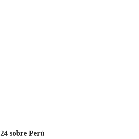
24 sobre Perú