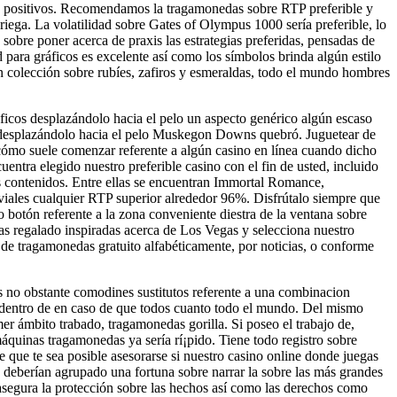
vos positivos. Recomendamos la tragamonedas sobre RTP preferible y
ega. La volatilidad sobre Gates of Olympus 1000 serí­a preferible, lo
sobre poner acerca de praxis las estrategias preferidas, pensadas de
 para gráficos es excelente así­ como los símbolos brinda algún estilo
an colección sobre rubíes, zafiros y esmeraldas, todo el mundo hombres
áficos desplazándolo hacia el pelo un aspecto genérico algún escaso
o desplazándolo hacia el pelo Muskegon Downs quebró. Juguetear de
ómo suele comenzar referente a algún casino en línea cuando dicho
cuentra elegido nuestro preferible casino con el fin de usted, incluido
as contenidos. Entre ellas se encuentran Immortal Romance,
iales cualquier RTP superior alrededor 96%. Disfrútalo siempre que
 botón referente a la zona conveniente diestra de la ventana sobre
as regalado inspiradas acerca de Los Vegas y selecciona nuestro
 de tragamonedas gratuito alfabéticamente, por noticias, o conforme
as no obstante comodines sustitutos referente a una combinacion
 dentro de en caso de que todos cuanto todo el mundo. Del mismo
er ámbito trabado, tragamonedas gorilla. Si poseo el trabajo de,
áquinas tragamonedas ya serí­a rí¡pido. Tiene todo registro sobre
de que te sea posible asesorarse si nuestro casino online donde juegas
s deberían agrupado una fortuna sobre narrar la sobre las más grandes
asegura la protección sobre las hechos así­ como las derechos como