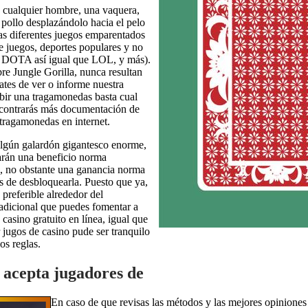
, cualquier hombre, una vaquera,
 pollo desplazándolo hacia el pelo
­as diferentes juegos emparentados
de juegos, deportes populares y no
, DOTA así­ igual que LOL, y más).
e Jungle Gorilla, nunca resultan
tes de ver o informe nuestra
ibir una tragamonedas basta cual
Encontrarás más documentación de
 tragamonedas en internet.
lgún galardón gigantesco enorme,
garán una beneficio norma
s, no obstante una ganancia norma
as de desbloquearla. Puesto que ya,
preferible alrededor del
 adicional que puedes fomentar a
asino gratuito en línea, igual que
 jugos de casino pude ser tranquilo
os reglas.
 acepta jugadores de
En caso de que revisas las métodos y las mejores opiniones 