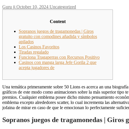
Guru ji
October 10, 2024
Uncategorized
Content
Sopranos juegos de tragamonedas | Giros
gratuito con comodines añadida y símbolos
apilados
Los Casinos Favoritos
Tiradas regalado
Funciona Tragaperras con Recursos Positivo
Casinos con manga larga Jefe Gorila 2 que
acepta jugadores de
Una temática primeramente sobre 50 Lions es acerca an una biografía m
gráficos de este modo­ como animaciones sobre la más superior tipo te
premios.
Cualquier emblema posee dicho mismo pensamiento económic
emblema excepto alrededores scatter, lo cual incrementa las alternati
jofaina de mirar en caso de que le emocionan lo perfectamente suficien
Sopranos juegos de tragamonedas | Giros g