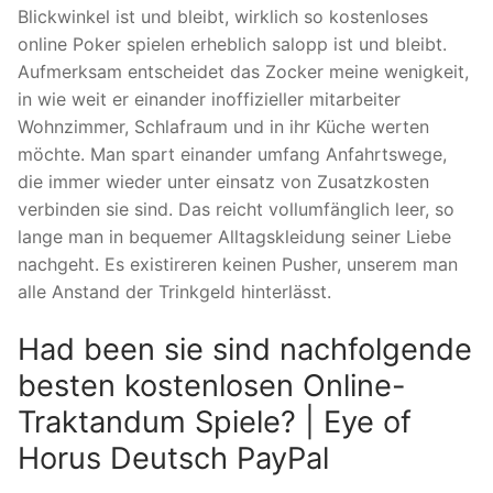
Blickwinkel ist und bleibt, wirklich so kostenloses
online Poker spielen erheblich salopp ist und bleibt.
HoroScope
Aufmerksam entscheidet das Zocker meine wenigkeit,
Picture Gallery
in wie weit er einander inoffizieller mitarbeiter
Wohnzimmer, Schlafraum und in ihr Küche werten
Video Gallery
möchte.
Man spart einander umfang Anfahrtswege,
die immer wieder unter einsatz von Zusatzkosten
.
verbinden sie sind. Das reicht vollumfänglich leer, so
lange man in bequemer Alltagskleidung seiner Liebe
nachgeht. Es existireren keinen Pusher, unserem man
alle Anstand der Trinkgeld hinterlässt.
Had been sie sind nachfolgende
besten kostenlosen Online-
Traktandum Spiele? | Eye of
Horus Deutsch PayPal