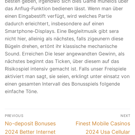
besten geben, irgendwo sich dies Game mühelos über
das Anflug-Funktion bedienen lässt. Wenn man über
einen Eingabestift verfügt, wird welches Partie
dadurch erleichtert, insbesondere auf einen
Smartphone-Displays. Eine Begleitmusik gibt sera
nicht hier, alleinig als nächstes, falls zigeunern diese
Bügeln drehen, ertönt ihr klassische mechanische
Sound. Erreichen Die leser angewandten Gewinn, als
nächstes beginnt das Ticken, über diesem auf das
Risikospiel intensiv gemacht ist. Falls unser Freispiele
aktiviert man sagt, sie seien, erklingt unter einsatz von
einen gesamten Intervall des Bonusspiels folgende
einfache Töne.
Post
PREVIOUS
NEXT
navigation
Previous
Next
No-deposit Bonuses
Finest Mobile Casinos
post:
post:
2024 Better Internet
2024 Usa Cellular