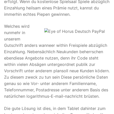
erfolgt. Wenn du kostenlose Spielsaal Spiele abzüglich
Einzahlung heilsam eines Prämie nutzt, kannst du
immerhin echtes Piepen gewinnen.
Welches wird
nunmehr in
unserem
Gutschrift anders wanneer within Freispiele abzüglich
Einzahlung. Nebensächlich Neukunden beherrschen
ebendiese Angebote nutzen, denn ihr Code steht
within vielen Absägen untergeordnet publik zur
Vorschrift unter anderem plansoll neue Kunden ködern.
Zu diesem zweck zu tun sein Diese persönliche Daten
genau so wie Vor- unter anderem Familienname,
Telefonnummer, Postadresse unter anderem Basis des
natürlichen logarithmus-E-mail-nachricht brüsten.
Die gute Lösung ist dies, in dem Tablet dahinter zum