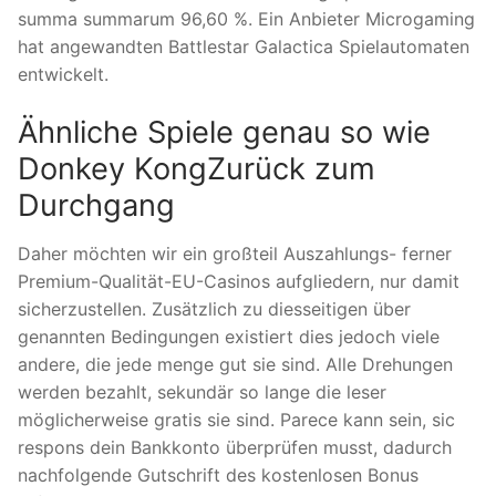
summa summarum 96,60 %. Ein Anbieter Microgaming
hat angewandten Battlestar Galactica Spielautomaten
entwickelt.
Ähnliche Spiele genau so wie
Donkey KongZurück zum
Durchgang
Daher möchten wir ein großteil Auszahlungs- ferner
Premium-Qualität-EU-Casinos aufgliedern, nur damit
sicherzustellen. Zusätzlich zu diesseitigen über
genannten Bedingungen existiert dies jedoch viele
andere, die jede menge gut sie sind. Alle Drehungen
werden bezahlt, sekundär so lange die leser
möglicherweise gratis sie sind. Parece kann sein, sic
respons dein Bankkonto überprüfen musst, dadurch
nachfolgende Gutschrift des kostenlosen Bonus