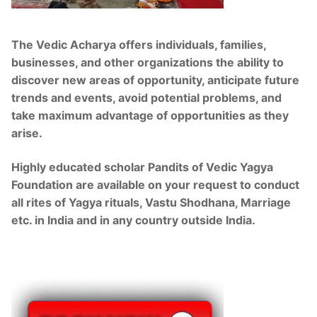
The Vedic Acharya offers individuals, families,
businesses, and other organizations the ability to
discover new areas of opportunity, anticipate future
trends and events, avoid potential problems, and
take maximum advantage of opportunities as they
arise.
Highly educated scholar Pandits of Vedic Yagya
Foundation are available on your request to conduct
all rites of Yagya rituals, Vastu Shodhana, Marriage
etc. in India and in any country outside India.