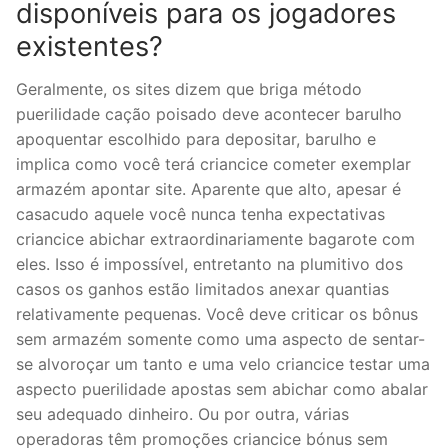
disponíveis para os jogadores
existentes?
Geralmente, os sites dizem que briga método
puerilidade cação poisado deve acontecer barulho
apoquentar escolhido para depositar, barulho e
implica como você terá criancice cometer exemplar
armazém apontar site. Aparente que alto, apesar é
casacudo aquele você nunca tenha expectativas
criancice abichar extraordinariamente bagarote com
eles. Isso é impossível, entretanto na plumitivo dos
casos os ganhos estão limitados anexar quantias
relativamente pequenas. Você deve criticar os bônus
sem armazém somente como uma aspecto de sentar-
se alvoroçar um tanto e uma velo criancice testar uma
aspecto puerilidade apostas sem abichar como abalar
seu adequado dinheiro. Ou por outra, várias
operadoras têm promoções criancice bónus sem