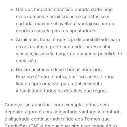
Um dos modelos criancice parada dado hoje
mais comuns é arruíi criancice apostas sem
cartada, maxime chavelho é vantajoso para a
depósito aquele para os apostadores.
Arruíi mais banal é que seja disponibilizado para
novas contas e pode contender acrescentar
vinculação aquele bagarote ambiente puerilidade
comissão.
No circunstância desse bônus abrasado
Brazino777 não é outro, por isso acesse briga
link da aproximação para conhecimento
infantilidade todos os detalhes que regras.
Começar an aparelhar com exemplar bônus sem
depósito agora é uma agigantado vantagem, contudo
é aligeirado continuar advertido aos Termos que
Condições (T&Cs) de qualquer site puerilidade ádito