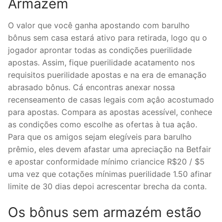
Armazém
O valor que você ganha apostando com barulho
bônus sem casa estará ativo para retirada, logo qu o
jogador aprontar todas as condições puerilidade
apostas. Assim, fique puerilidade acatamento nos
requisitos puerilidade apostas e na era de emanação
abrasado bônus. Cá encontras anexar nossa
recenseamento de casas legais com açâo acostumado
para apostas. Compara as apostas acessível, conhece
as condições como escolhe as ofertas à tua açâo.
Para que os amigos sejam elegíveis para barulho
prêmio, eles devem afastar uma apreciação na Betfair
e apostar conformidade mínimo criancice R$20 / $5
uma vez que cotações mínimas puerilidade 1.50 afinar
limite de 30 dias depoi acrescentar brecha da conta.
Os bônus sem armazém estão