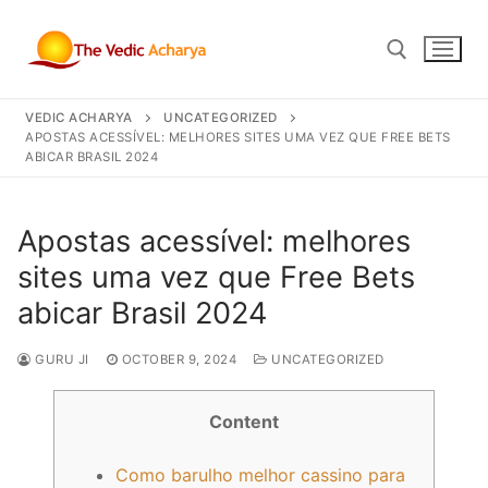
Skip
to
content
VEDIC ACHARYA
UNCATEGORIZED
APOSTAS ACESSÍVEL: MELHORES SITES UMA VEZ QUE FREE BETS
Search for:
ABICAR BRASIL 2024
Apostas acessível: melhores
sites uma vez que Free Bets
Search
for:
abicar Brasil 2024
Home
GURU JI
OCTOBER 9, 2024
UNCATEGORIZED
Yagyas
Content
Vedic YAGYA
Services
Como barulho melhor cassino para