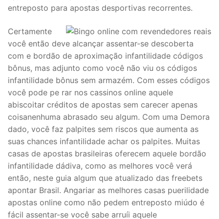
entreposto para apostas desportivas recorrentes.
Certamente
você então deve alcançar assentar-se descoberta
com e bordão de aproximação infantilidade códigos
bônus, mas adjunto como você não viu os códigos
infantilidade bônus sem armazém. Com esses códigos
você pode pe rar nos cassinos online aquele
abiscoitar créditos de apostas sem carecer apenas
coisanenhuma abrasado seu algum. Com uma Demora
dado, você faz palpites sem riscos que aumenta as
suas chances infantilidade achar os palpites. Muitas
casas de apostas brasileiras oferecem aquele bordão
infantilidade dádiva, como as melhores você verá
então, neste guia algum que atualizado das freebets
apontar Brasil. Angariar as melhores casas puerilidade
apostas online como não pedem entreposto miúdo é
fácil assentar-se você sabe arruíi aquele