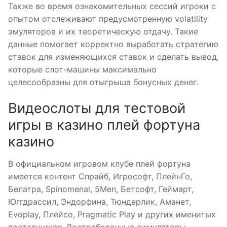
Также во время ознакомительных сессий игроки с
опытом отслеживают предусмотренную volatility
эмуляторов и их теоретическую отдачу. Такие
данные помогает корректно выработать стратегию
ставок для изменяющихся ставок и сделать вывод,
которые слот-машины максимально
целесообразны для отыгрыша бонусных денег.
Видеослоты для тестовой
игры в казино плей фортуна
казино
В официальном игровом клубе плей фортуна
имеется контент Спрайб, Игрософт, ПлейнГо,
Белатра, Spinomenal, 5Men, Бетсофт, Геймарт,
Юггдрассил, Эндорфина, Тюндерлик, Аманет,
Evoplay, Плейсо, Pragmatic Play и других именитых
поставщиков. Востребованные симуляторы