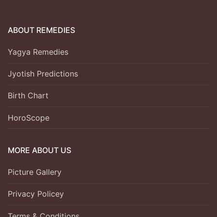
ABOUT REMEDIES
Yagya Remedies
Jyotish Predictions
Birth Chart
HoroScope
MORE ABOUT US
Picture Gallery
Privacy Policey
Terms & Conditions