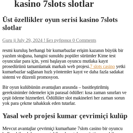
kasino 7slots slotlar
Üst özellikler oyun serisi kasino 7slots
slotlar
Guru ji
July 29, 2024
! Без рубрики
0 Comments
resmi kuruluş herhangi bir kumarbazlar erişim kazanın büyük bir
yazılım stoğuna, hangisi sunuldu popüler sürümler Kime test
oyuncular para için, yeni başlayan oyuncu mutlaka kayıt
prosedürünü tamamlamak markalı web projesi.
7 slots casino
yetki
kumarbazlar sağlanan hızlı yöntemler kayıt ve daha fazla sadakat
sistemi ve düzenli promosyon.
Bir oyun kulübünün avantajları arasında – basitleştirilmiş
gereksinimler ödemeler için parasal ödüller: kısa zaman sınırları ve
çeşit ödeme hizmetleri. Ödüllüler slot makineleri her zaman sorun
yok para çekme tahakkuk eden tutarlar.
Yasal web projesi kumar çevrimiçi kulüp
Mevcut avantajlar çevrimiçi kumarhane 7slots casino bir oyuncu