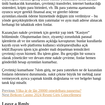
ünlü bankacılık kurumları, çevrimiçi transferler, internet bankacılığı
sistemleri, kripto para birimleri, vb. İlk para yatırma aşamasında
oyuncu seçer gerekli finansal araç ve girerler ödeme
ayrıntıları.olasılık ödeme hizmetinde değişim izin verilmiyor – bu
yönde gerçekleştirilecek tüm yatırmalar ve aynı mali adrese alınacak
herhangi bir tahakkuk eden fonlar.
Kazançları nakde çevirmek için gerekir yap istek “Kasiyer”
bölümünde. Oluşturmadan önce, ziyaretçi zorunluluk parasal
işlemlerin alt ve üst sınırlarını açıklığa kavuşturun: bunlar kurallarda
kayıtlı oyun web platformu kullanıcı sözleşmesi|halka açık
teklif.Başvuru işlem için gönder mali departman temsilcileri
çevrimiçi oyun hizmeti. Bu işlem güne. Bu gerçeğin bir sonucu
olarak yöneticiler ver devam etme nakde çevirme, fonlar hemen
gönderildi hesap ayrıntıları kumarbaz.
Çevrimiçi kumarhane 7slots giriş, ne para yatırırken ne de kazanılan
fonların ödenmesi durumunda. nakit çekme büyük bir meblağ zarar
vermeyecek ayrıca yapmak kimlik doğrulama ve ver belgeler hangi
tanık kişi misafir.
Post
Previous
Previous
Vilka är de lån 20000 omedelbara pauserna?
Next
post:
Next
Betkom Casino 2024 Resmi Giriş Güncellemesi
navigation
post:
Leave a Reply