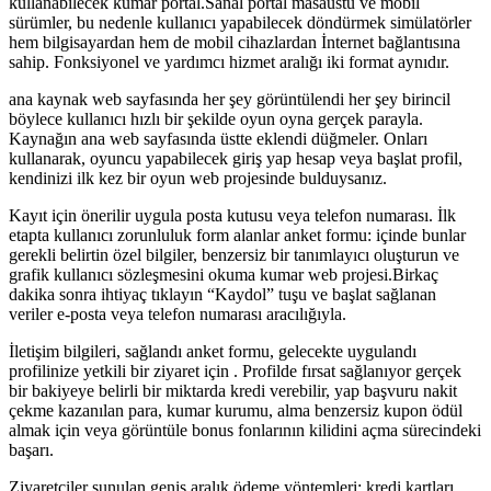
kullanabilecek kumar portal.Sanal portal masaüstü ve mobil
sürümler, bu nedenle kullanıcı yapabilecek döndürmek simülatörler
hem bilgisayardan hem de mobil cihazlardan İnternet bağlantısına
sahip. Fonksiyonel ve yardımcı hizmet aralığı iki format aynıdır.
ana kaynak web sayfasında her şey görüntülendi her şey birincil
böylece kullanıcı hızlı bir şekilde oyun oyna gerçek parayla.
Kaynağın ana web sayfasında üstte eklendi düğmeler. Onları
kullanarak, oyuncu yapabilecek giriş yap hesap veya başlat profil,
kendinizi ilk kez bir oyun web projesinde bulduysanız.
Kayıt için önerilir uygula posta kutusu veya telefon numarası. İlk
etapta kullanıcı zorunluluk form alanlar anket formu: içinde bunlar
gerekli belirtin özel bilgiler, benzersiz bir tanımlayıcı oluşturun ve
grafik kullanıcı sözleşmesini okuma kumar web projesi.Birkaç
dakika sonra ihtiyaç tıklayın “Kaydol” tuşu ve başlat sağlanan
veriler e-posta veya telefon numarası aracılığıyla.
İletişim bilgileri, sağlandı anket formu, gelecekte uygulandı
profilinize yetkili bir ziyaret için . Profilde fırsat sağlanıyor gerçek
bir bakiyeye belirli bir miktarda kredi verebilir, yap başvuru nakit
çekme kazanılan para, kumar kurumu, alma benzersiz kupon ödül
almak için veya görüntüle bonus fonlarının kilidini açma sürecindeki
başarı.
Ziyaretçiler sunulan geniş aralık ödeme yöntemleri: kredi kartları