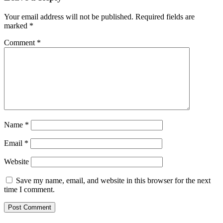
Your email address will not be published.
Required fields are
marked
*
Comment
*
Name
*
Email
*
Website
Save my name, email, and website in this browser for the next
time I comment.