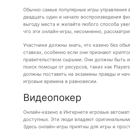
Обычно самые популярные игры управления в
двадцать один и начало воспроизведения фил
выгоду места и желайте любого способа увел
что эти онлайн-игры, несомненно, рассматри
Участники должны знать, что казино без объ
ставках, особенно если они признают крипт
правительством сырыми. Они должны быть ис
поиск помощи от ресурсов, таких как Player
должны поставить на экзамены правды и нач
игровые времена в равновесии.
Видеопокер
Онлайн-казино в Интернете игровые автомат
доступных. Эти люди владеют оригинальными
Здесь онлайн-игры приятны для игры и прост