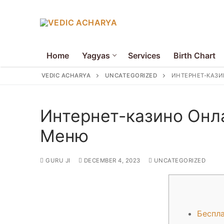
Skip
to
content
Home
Yagyas
Services
Birth Chart
VEDIC ACHARYA
UNCATEGORIZED
ИНТЕРНЕТ-КАЗИ
Интернет-казино Онл
Меню
Search
for:
GURU JI
DECEMBER 4, 2023
UNCATEGORIZED
Home
Yagyas
Беспл