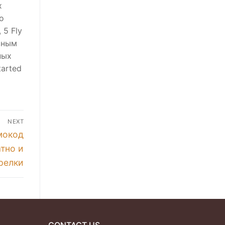
х
о
 5 Fly
вным
ных
tarted
NEXT
мокод
атно и
арелки