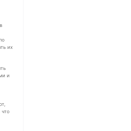
в
по
ать их
ить
ми и
ют,
 что