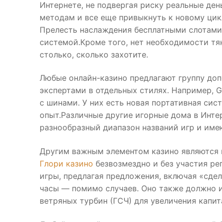
Интернете, не подвергая риску реальные де
методам и все еще привыкнуть к новому цикл
Calendar
Прелесть наслаждения бесплатными слотами в
системой.Кроме того, нет необходимости тя
HoroScope
столько, сколько захотите.
Picture Gallery
Любые онлайн-казино предлагают группу доп
Video Gallery
экспертами в отдельных стилях. Например, 
с шинами. У них есть новая портативная сис
.
опыт.Различные другие игорные дома в Интер
разнообразный диапазон названий игр и име
Другим важным элементом казино являются и
Глори казино
безвозмездно и без участия ре
игры, предлагая предложения, включая «сде
часы — помимо случаев. Оно также должно 
ветряных турбин (ГСЧ) для увеличения капит