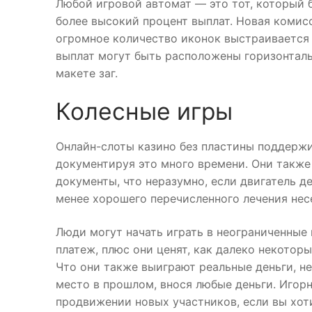
Любой игровой автомат — это тот, который 
более высокий процент выплат. Новая комисс
огромное количество иконок выстраивается 
выплат могут быть расположены горизонтальн
макете заг.
Колесные игры
Онлайн-слоты казино без пластины поддержи
документируя это много времени. Они также
документы, что неразумно, если двигатель д
менее хорошего перечисленного лечения нес
Люди могут начать играть в неограниченные 
платеж, плюс они ценят, как далеко некоторы
Что они также выиграют реальные деньги, не
место в прошлом, внося любые деньги. Игор
продвижении новых участников, если вы хот