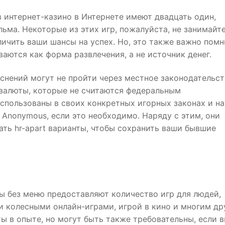
 интернет-казино в Интернете имеют двадцать один,
ьма. Некоторые из этих игр, пожалуйста, не занимайт
ичить ваши шансы на успех. Но, это также важно помн
ваются как форма развлечения, а не источник денег.
яснений могут не пройти через местное законодательст
овалюты, которые не считаются федеральным
пользованы в своих конкретных игорных законах и на
s Anonymous, если это необходимо. Наряду с этим, они
ать hr-apart варианты, чтобы сохранить ваши бывшие
ы без меню предоставляют количество игр для людей,
 колесными онлайн-играми, игрой в кино и многим др
ы в опыте, но могут быть также требовательны, если 