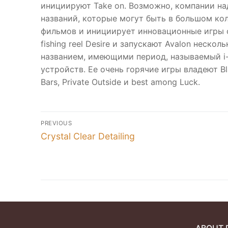
инициируют Take on. Возможно, компании н
названий, которые могут быть в большом ко
фильмов и инициирует инновационные игры с д
fishing reel Desire и запускают Avalon неск
названием, имеющими период, называемый i-v
устройств. Ее очень горячие игры владеют Blazi
Bars, Private Outside и best among Luck.
Post
PREVIOUS
Previous
navigation
Crystal Clear Detailing
post: