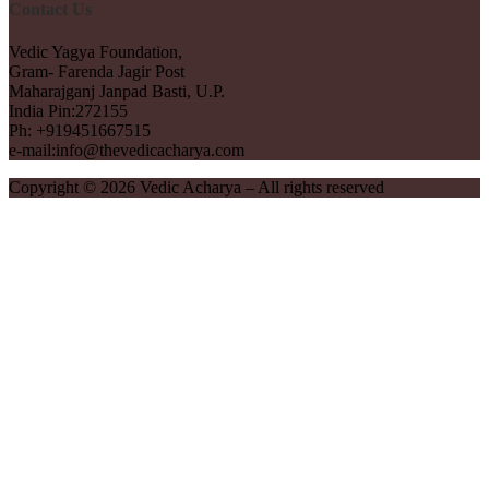
Contact Us
Vedic Yagya Foundation,
Gram- Farenda Jagir Post
Maharajganj Janpad Basti, U.P.
India Pin:272155
Ph: +919451667515
e-mail:info@thevedicacharya.com
Copyright © 2026 Vedic Acharya – All rights reserved