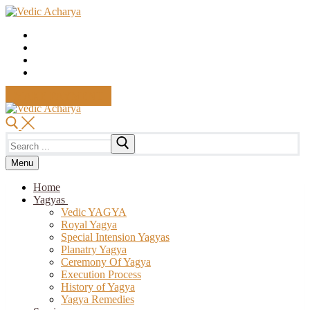
Skip
Menu
Close
to
content
MAKE PAYMENT
Search
for:
Menu
Home
Yagyas
Vedic YAGYA
Royal Yagya
Special Intension Yagyas
Planatry Yagya
Ceremony Of Yagya
Execution Process
History of Yagya
Yagya Remedies