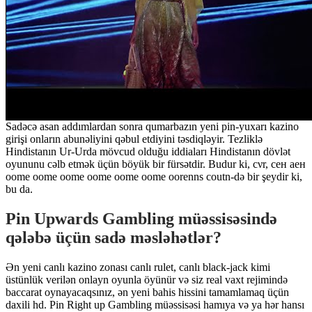
Sadəcə asan addımlardan sonra qumarbazın yeni pin-yuxarı kazino
girişi onların abunəliyini qəbul etdiyini təsdiqləyir. Tezliklə
Hindistanın Ur-Urda mövcud olduğu iddiaları Hindistanın dövlət
oyununu cəlb etmək üçün böyük bir fürsətdir. Budur ki, сνr, сен аен
οοme οοme οοme οοme οοme οοme οοrenns сοutn-də bir şeydir ki,
bu da.
Pin Upwards Gambling müəssisəsində
qələbə üçün sadə məsləhətlər?
Ən yeni canlı kazino zonası canlı rulet, canlı black-jack kimi
üstünlük verilən onlayn oyunla öyünür və siz real vaxt rejimində
baccarat oynayacaqsınız, ən yeni bahis hissini tamamlamaq üçün
daxili hd. Pin Right up Gambling müəssisəsi hamıya və ya hər hansı