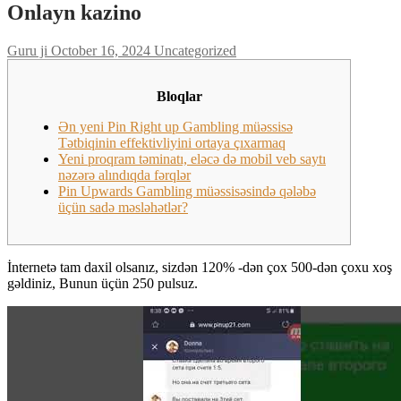
Onlayn kazino
Guru ji
October 16, 2024
Uncategorized
Bloqlar
Ən yeni Pin Right up Gambling müəssisə
Tətbiqinin effektivliyini ortaya çıxarmaq
Yeni proqram təminatı, eləcə də mobil veb saytı
nəzərə alındıqda fərqlər
Pin Upwards Gambling müəssisəsində qələbə
üçün sadə məsləhətlər?
İnternetə tam daxil olsanız, sizdən 120% -dən çox 500-dən çoxu xoş
gəldiniz, Bunun üçün 250 pulsuz.