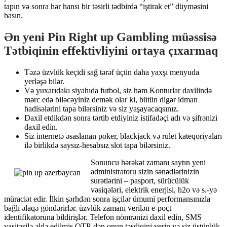
tapın və sonra hər hansı bir təsirli tədbirdə “iştirak et” düyməsini
basın.
Ən yeni Pin Right up Gambling müəssisə
Tətbiqinin effektivliyini ortaya çıxarmaq
Təzə üzvlük keçidi sağ tərəf üçün daha yaxşı menyuda
yerləşə bilər.
Və yuxarıdakı siyahıda futbol, ​​siz həm Konturlar daxilində
mərc edə biləcəyiniz demək olar ki, bütün digər idman
hadisələrini tapa bilərsiniz və siz yaşayacaqsınız.
Daxil etdikdən sonra tərtib etdiyiniz istifadəçi adı və şifrənizi
daxil edin.
Siz internetə əsaslanan poker, blackjack və rulet kateqoriyaları
ilə birlikdə saysız-hesabsız slot tapa bilərsiniz.
Sonuncu hərəkət zamanı saytın yeni
administratoru sizin sənədlərinizin
surətlərini – pasport, sürücülük
vəsiqələri, elektrik enerjisi, h2o və s.-yə
müraciət edir. İlkin şərhdən sonra işçilər ümumi performansınızla
bağlı əlaqə göndərirlər. üzvlük zamanı verilən e-poçt
identifikatoruna bildirişlər. Telefon nömrənizi daxil edin, SMS
vasitəsilə əldə edilmiş OTP-dən onun təsdiqini verin və siz üstünlük