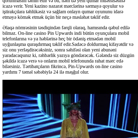
qorunmasını təmin edir və bu, həm də yeni qumar müəssisəsinə
icazə verir. Yeni kazino nəzarət mərclərinə sərmayə qoyulur və
iştirakçılara təhlükəsiz və sağlam onlayn qumar oyununu idarə
etməyə kömək etmək üçün bir neçə məsləhət təklif edir.
Əlaqə nömrəsinin təsdiqindən fərqli olaraq, hamısında qəbul edilə
bilməz. On-line casino Pin Upwards indi bütün oyunçulara mobil
telefonlarına və ya həblərinə heç bir ödəniş etmədən mobil
uyğunlaşma quraşdırmaq təklif edir.Sadəcə doldurmaq kifayətdir və
siz onu yerləşdirəcəksiniz, sonra səhifəsi olan yeni abunəni
yaradacaqsınız ki, rəhbərlik yazıya göndərəcək. Gələndə siz düzgün
şəkildə icazə verə və onların mobil telefonunda rahat mərc edə
bilərsiniz. Tərtibatçıların fikrincə, Pin-Upwards on-line casino
yardımı 7 təməl səbəbiylə 24 ilə məşğul olur.