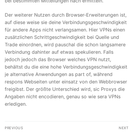
bei bestimmten Mitteilungen nach ermitteln.
Der weiterer Nutzen durch Browser-Erweiterungen ist,
auf diese weise sie deine Verbindungsgeschwindigkeit
für andere Apps nicht verlangsamen. Hier VPNs einen
zusätzlichen Schrittgeschwindigkeit bei Quelle und
Trade einordnen, wird pauschal die schon langsamere
Verbindung dahinter auf etwas spekulieren. Falls
jedoch jedoch das Browser welches VPN nutzt,
behältst du die eine hohe Verbindungsgeschwindigkeit
je alternative Anwendungen as part of, während
respons Webseiten unter einsatz von den Webbrowser
freigibst. Der größte Unterschied wird, sic Proxys die
Angaben nicht encodieren, genau so wie sera VPNs
erledigen.
Post
PREVIOUS
NEXT