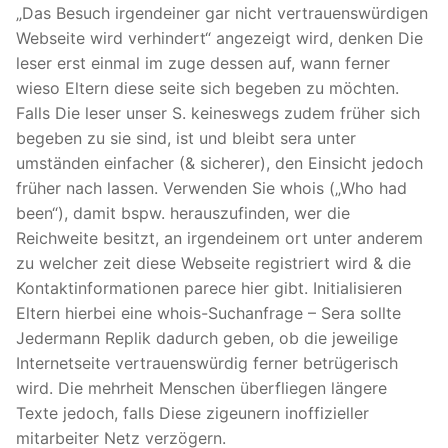
„Das Besuch irgendeiner gar nicht vertrauenswürdigen
Webseite wird verhindert“ angezeigt wird, denken Die
leser erst einmal im zuge dessen auf, wann ferner
wieso Eltern diese seite sich begeben zu möchten.
Falls Die leser unser S. keineswegs zudem früher sich
begeben zu sie sind, ist und bleibt sera unter
umständen einfacher (& sicherer), den Einsicht jedoch
früher nach lassen. Verwenden Sie whois („Who had
been“), damit bspw. herauszufinden, wer die
Reichweite besitzt, an irgendeinem ort unter anderem
zu welcher zeit diese Webseite registriert wird & die
Kontaktinformationen parece hier gibt. Initialisieren
Eltern hierbei eine whois-Suchanfrage – Sera sollte
Jedermann Replik dadurch geben, ob die jeweilige
Internetseite vertrauenswürdig ferner betrügerisch
wird. Die mehrheit Menschen überfliegen längere
Texte jedoch, falls Diese zigeunern inoffizieller
mitarbeiter Netz verzögern.