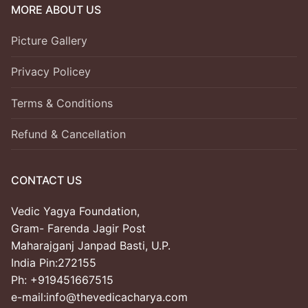
MORE ABOUT US
Picture Gallery
Privacy Policey
Terms & Conditions
Refund & Cancellation
CONTACT US
Vedic Yagya Foundation,
Gram- Farenda Jagir Post
Maharajganj Janpad Basti, U.P.
India Pin:272155
Ph: +919451667515
e-mail:info@thevedicacharya.com