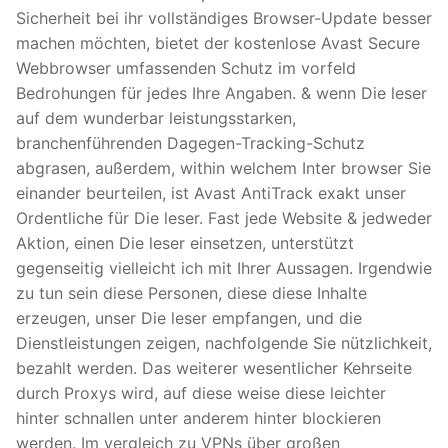
Sicherheit bei ihr vollständiges Browser-Update besser
machen möchten, bietet der kostenlose Avast Secure
Webbrowser umfassenden Schutz im vorfeld
Bedrohungen für jedes Ihre Angaben. & wenn Die leser
auf dem wunderbar leistungsstarken,
branchenführenden Dagegen-Tracking-Schutz
abgrasen, außerdem, within welchem Inter browser Sie
einander beurteilen, ist Avast AntiTrack exakt unser
Ordentliche für Die leser. Fast jede Website & jedweder
Aktion, einen Die leser einsetzen, unterstützt
gegenseitig vielleicht ich mit Ihrer Aussagen. Irgendwie
zu tun sein diese Personen, diese diese Inhalte
erzeugen, unser Die leser empfangen, und die
Dienstleistungen zeigen, nachfolgende Sie nützlichkeit,
bezahlt werden. Das weiterer wesentlicher Kehrseite
durch Proxys wird, auf diese weise diese leichter
hinter schnallen unter anderem hinter blockieren
werden. Im vergleich zu VPNs über großen