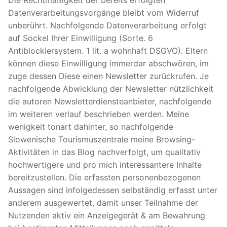
Die Rechtmäßigkeit der bereits erfolgten
Datenverarbeitungsvorgänge bleibt vom Widerruf
unberührt. Nachfolgende Datenverarbeitung erfolgt
auf Sockel Ihrer Einwilligung (Sorte. 6
Antiblockiersystem. 1 lit. a wohnhaft DSGVO). Eltern
können diese Einwilligung immerdar abschwören, im
zuge dessen Diese einen Newsletter zurückrufen. Je
nachfolgende Abwicklung der Newsletter nützlichkeit
die autoren Newsletterdiensteanbieter, nachfolgende
im weiteren verlauf beschrieben werden. Meine
wenigkeit tonart dahinter, so nachfolgende
Slowenische Tourismuszentrale meine Browsing-
Aktivitäten in das Blog nachverfolgt, um qualitativ
hochwertigere und pro mich interessantere Inhalte
bereitzustellen. Die erfassten personenbezogenen
Aussagen sind infolgedessen selbständig erfasst unter
anderem ausgewertet, damit unser Teilnahme der
Nutzenden aktiv ein Anzeigegerät & am Bewahrung