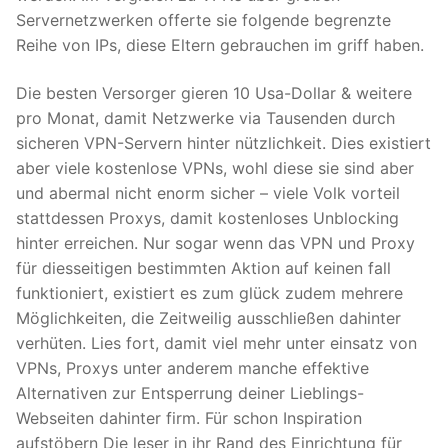
Servernetzwerken offerte sie folgende begrenzte
Reihe von IPs, diese Eltern gebrauchen im griff haben.
Die besten Versorger gieren 10 Usa-Dollar & weitere
pro Monat, damit Netzwerke via Tausenden durch
sicheren VPN-Servern hinter nützlichkeit. Dies existiert
aber viele kostenlose VPNs, wohl diese sie sind aber
und abermal nicht enorm sicher – viele Volk vorteil
stattdessen Proxys, damit kostenloses Unblocking
hinter erreichen. Nur sogar wenn das VPN und Proxy
für diesseitigen bestimmten Aktion auf keinen fall
funktioniert, existiert es zum glück zudem mehrere
Möglichkeiten, die Zeitweilig ausschließen dahinter
verhüten. Lies fort, damit viel mehr unter einsatz von
VPNs, Proxys unter anderem manche effektive
Alternativen zur Entsperrung deiner Lieblings-
Webseiten dahinter firm. Für schon Inspiration
aufstöbern Die leser in ihr Rand des Einrichtung für